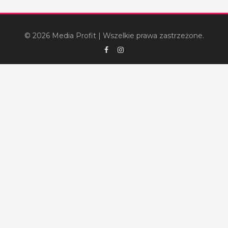
© 2026 Media Profit
|
Wszelkie prawa zastrzeżone.
Facebook
Instagram