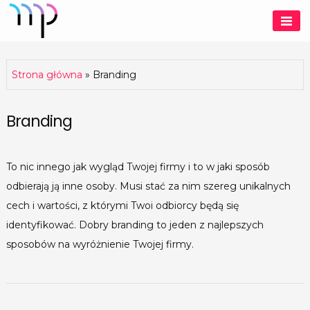
Skip
to
Media Profit
content
Strona główna
»
Branding
Branding
To nic innego jak wygląd Twojej firmy i to w jaki sposób
odbierają ją inne osoby. Musi stać za nim szereg unikalnych
cech i wartości, z którymi Twoi odbiorcy będą się
identyfikować. Dobry branding to jeden z najlepszych
sposobów na wyróżnienie Twojej firmy.